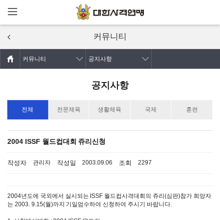
메뉴열기
주요콘텐츠로
건너뛰기
커뮤니티
커뮤니티
공지사항
공지사항
전체
전문체육
생활체육
국제
훈련
2004 ISSF 월드컵대회 쥬리신청
작성자
작성일
조회
관리자
2003.09.06
2297
2004년도에 국외에서 실시되는 ISSF 월드컵사격대회의 쥬리(심판)참가 희망자
는 2003. 9.15(월)까지 기일엄수하여 신청하여 주시기 바랍니다.