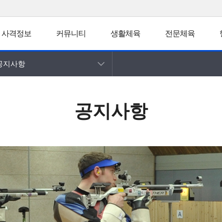
사격정보
커뮤니티
생활체육
전문체육
공지사항
공지사항