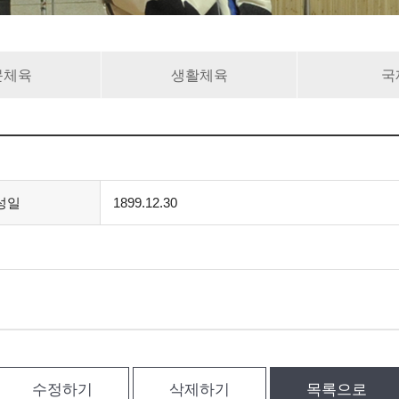
문체육
생활체육
국
성일
1899.12.30
수정하기
삭제하기
목록으로