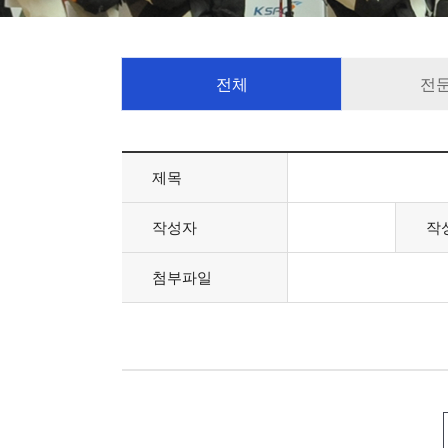
전체
전
제목
작성자
작
첨부파일