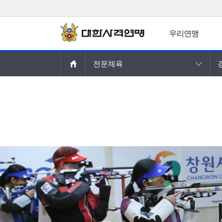
우리연맹
주요콘텐츠로
전문체육
건너뛰기