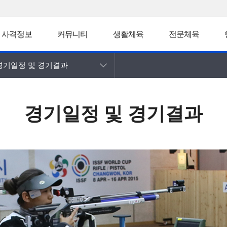
사격정보
커뮤니티
생활체육
전문체육
경기일정 및 경기결과
경기일정 및 경기결과