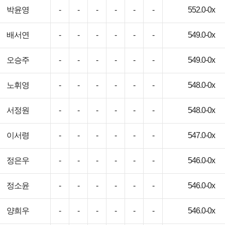
박윤영
-
-
-
-
-
-
552.0-0x
배서연
-
-
-
-
-
-
549.0-0x
오승주
-
-
-
-
-
-
549.0-0x
노휘영
-
-
-
-
-
-
548.0-0x
서정원
-
-
-
-
-
-
548.0-0x
이서령
-
-
-
-
-
-
547.0-0x
정은우
-
-
-
-
-
-
546.0-0x
정소윤
-
-
-
-
-
-
546.0-0x
양희우
-
-
-
-
-
-
546.0-0x