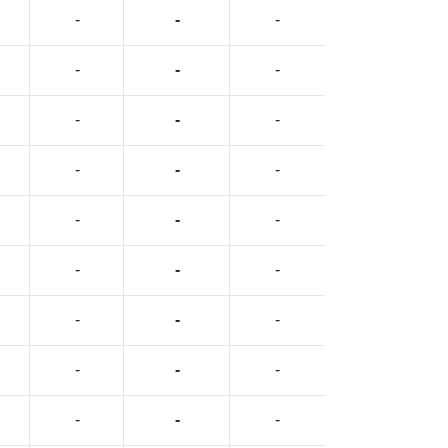
-
-
-
-
-
-
-
-
-
-
-
-
-
-
-
-
-
-
-
-
-
-
-
-
-
-
-