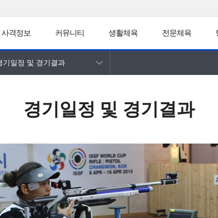
사격정보
커뮤니티
생활체육
전문체육
경기일정 및 경기결과
경기일정 및 경기결과