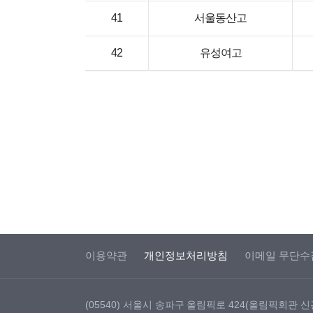
41
서울동산고
42
유성여고
이용약관
개인정보처리방침
이메일 무단수
(05540) 서울시 송파구 올림픽로 424(올림픽회관 신관)