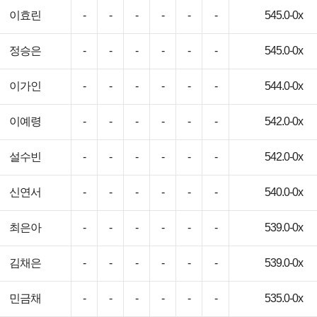
이효린
-
-
-
-
-
-
545.0-0x
정승은
-
-
-
-
-
-
545.0-0x
이가인
-
-
-
-
-
-
544.0-0x
이예령
-
-
-
-
-
-
542.0-0x
설수빈
-
-
-
-
-
-
542.0-0x
신연서
-
-
-
-
-
-
540.0-0x
최은아
-
-
-
-
-
-
539.0-0x
김채은
-
-
-
-
-
-
539.0-0x
민금채
-
-
-
-
-
-
535.0-0x