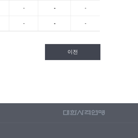
-
-
-
-
-
-
이전