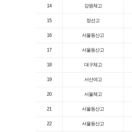
14
강원체고
15
정선고
16
서울동산고
17
서울동산고
18
대구체고
19
서산여고
20
서울체고
21
서울동산고
22
서울동산고