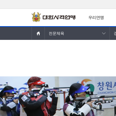
우리연맹
주요콘텐츠로
전문체육
건너뛰기