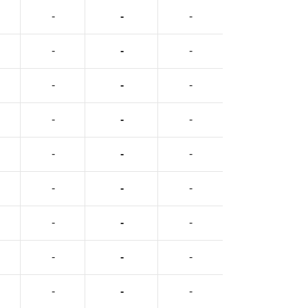
-
-
-
-
-
-
-
-
-
-
-
-
-
-
-
-
-
-
-
-
-
-
-
-
-
-
-