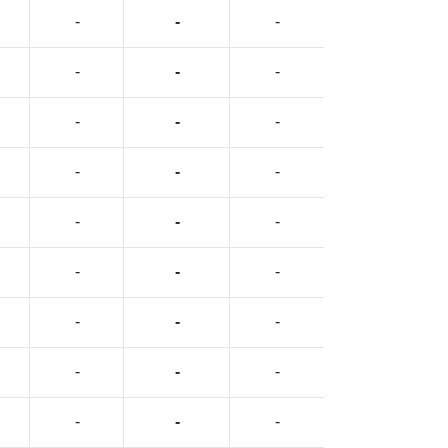
-
-
-
-
-
-
-
-
-
-
-
-
-
-
-
-
-
-
-
-
-
-
-
-
-
-
-