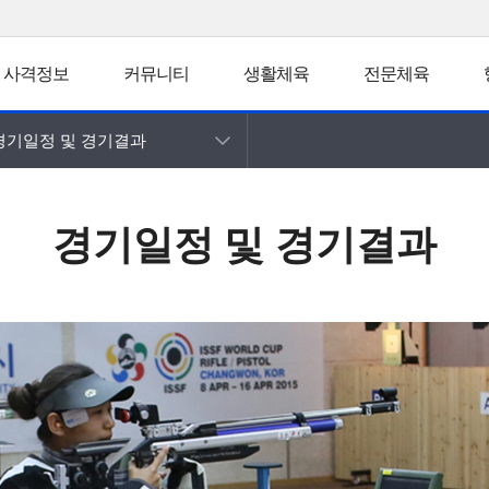
사격정보
커뮤니티
생활체육
전문체육
경기일정 및 경기결과
경기일정 및 경기결과