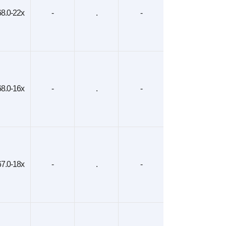
8.0-22x
-
.
-
8.0-16x
-
.
-
7.0-18x
-
.
-