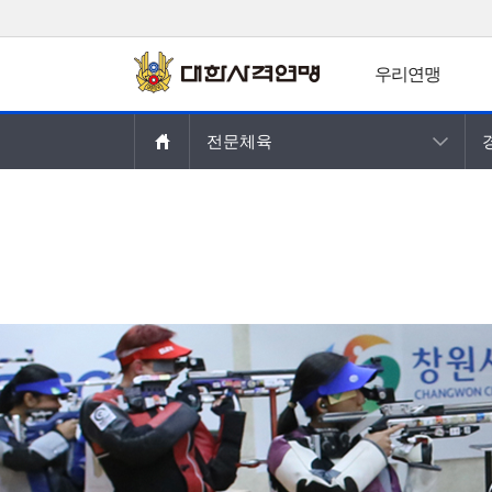
우리연맹
주요콘텐츠로
전문체육
건너뛰기