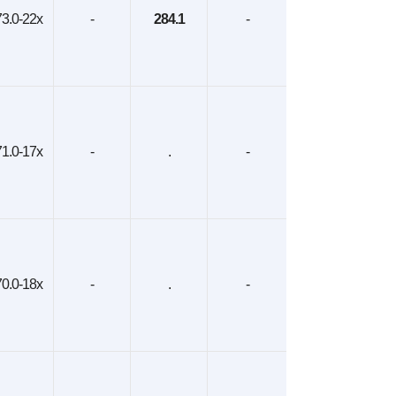
3.0-22x
-
284.1
-
1.0-17x
-
.
-
0.0-18x
-
.
-