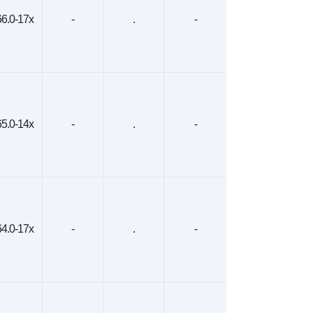
6.0-17x
-
.
-
5.0-14x
-
.
-
4.0-17x
-
.
-