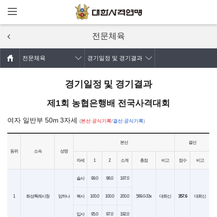
메뉴열기
주요콘텐츠로
건너뛰기
전문체육
전문체육
경기일정 및 경기결과
경기일정 및 경기결과
제1회 농협은행배 전국사격대회
여자 일반부 50m 3자세
(
본선:공식기록
/
결선:공식기록
)
본선
결선
등위
소속
성명
자세
1
2
소계
총점
비고
점수
비고
슬사
99.0
98.0
197.0
1
화성특례시청
임하나
복사
100.0
100.0
200.0
589.0-33x
대회신
357.6
대회신
입사
95.0
97.0
192.0