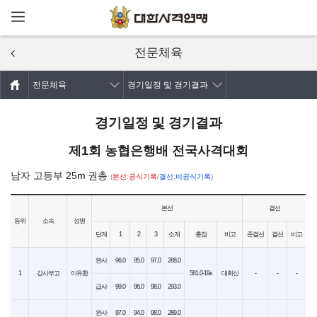
메뉴열기
주요콘텐츠로
건너뛰기
전문체육
전문체육
경기일정 및 경기결과
경기일정 및 경기결과
제1회 농협은행배 전국사격대회
남자 고등부 25m 권총
(
본선:공식기록
/
결선:비공식기록
)
본선
결선
등위
소속
성명
단계
1
2
3
소계
총점
비고
준결선
결선
비고
완사
96.0
95.0
97.0
288.0
1
강사부고
이유환
581.0-19x
대회신
-
-
-
급사
99.0
96.0
98.0
293.0
완사
97.0
94.0
98.0
289.0