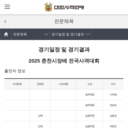
메뉴열기
주요콘텐츠로
건너뛰기
전문체육
전문체육
경기일정 및 경기결과
경기일정 및 경기결과
2025 춘천시장배 전국사격대회
출전자 정보
사대번호
단체전
시도대항
소속
선수
광주체중
이주원
광주체중
전승민
단체
남원주중
김용성
단체
남원주중
박준민