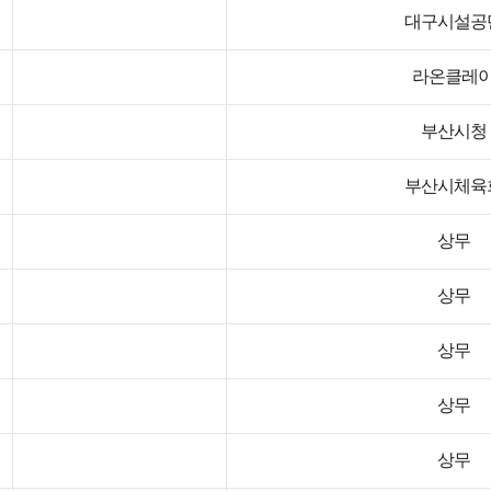
대구시설공
라온클레
부산시청
부산시체육
상무
상무
상무
상무
상무