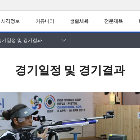
사격정보
커뮤니티
생활체육
전문체육
경기일정 및 경기결과
경기일정 및 경기결과