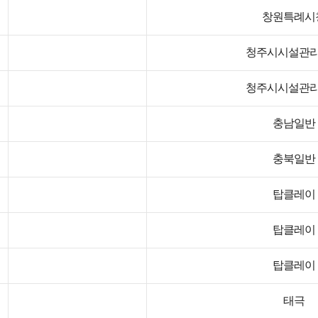
창원특례시
청주시시설관
청주시시설관
충남일반
충북일반
탑클레이
탑클레이
탑클레이
태극