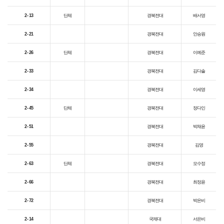
2 - 13
단체
경북전대
배서영
2 - 21
경북전대
안승원
2 - 26
단체
경북전대
이예준
2 - 33
경북전대
김다솔
2 - 34
경북전대
이세영
2 - 45
단체
경북전대
정다인
2 - 51
경북전대
박채윤
2 - 55
경북전대
김영
2 - 63
단체
경북전대
모수정
2 - 66
경북전대
최정윤
2 - 72
경북전대
박은비
2 - 14
국제대
서은비