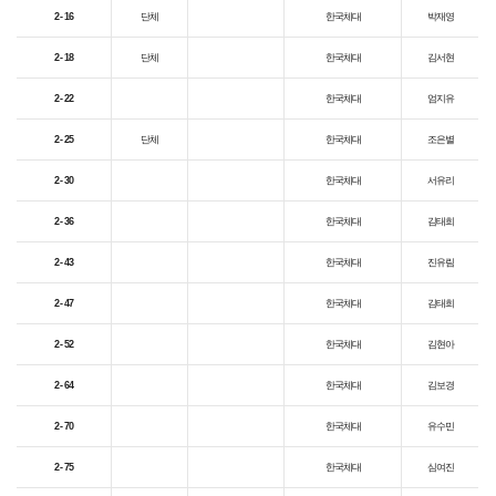
2 - 16
단체
한국체대
박재영
2 - 18
단체
한국체대
김서현
2 - 22
한국체대
엄지유
2 - 25
단체
한국체대
조은별
2 - 30
한국체대
서유리
2 - 36
한국체대
김태희
2 - 43
한국체대
진유림
2 - 47
한국체대
김태희
2 - 52
한국체대
김현아
2 - 64
한국체대
김보경
2 - 70
한국체대
유수민
2 - 75
한국체대
심여진