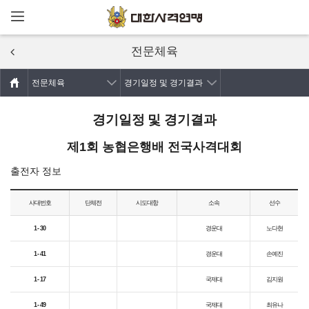
메뉴열기
주요콘텐츠로
건너뛰기
전문체육
전문체육
경기일정 및 경기결과
경기일정 및 경기결과
제1회 농협은행배 전국사격대회
출전자 정보
사대번호
단체전
시도대항
소속
선수
1 - 30
경운대
노다현
1 - 41
경운대
손예진
1 - 17
국제대
김지원
1 - 49
국제대
최유나