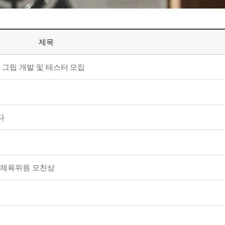
제목
EI 그립 개발 및 테스터 모집
다
활체육위원 모친상