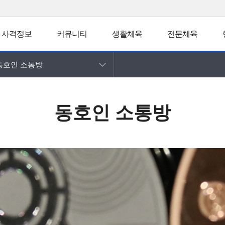
사격정보
커뮤니티
생활체육
전문체육
동호인 소통방
동호인 소통방