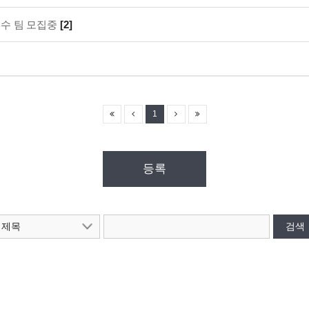
수 팀 모집중
[2]
1
등록
검색