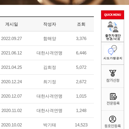
게시일
작성자
조회
2022.09.27
함해양
3,376
2021.06.12
대한사격연맹
6,446
2021.04.25
김희정
5,072
2020.12.24
최기정
2,672
2020.12.07
대한사격연맹
1,015
2020.11.02
대한사격연맹
1,248
2020.10.02
박기태
14,523