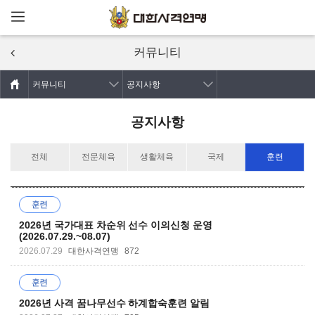
메뉴열기
주요콘텐츠로
건너뛰기
커뮤니티
커뮤니티
공지사항
공지사항
전체
전문체육
생활체육
국제
훈련
2026년 국가대표 차순위 선수 이의신청 운영
(2026.07.29.~08.07)
2026.07.29
대한사격연맹
872
2026년 사격 꿈나무선수 하계합숙훈련 알림