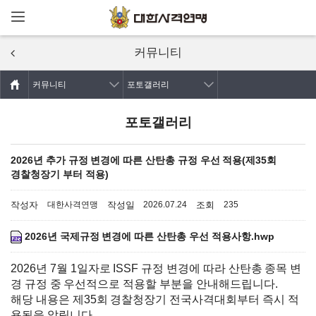
메뉴열기
주요콘텐츠로
건너뛰기
커뮤니티
커뮤니티
포토갤러리
포토갤러리
2026년 추가 규정 변경에 따른 산탄총 규정 우선 적용(제35회
경찰청장기 부터 적용)
작성자
작성일
조회
대한사격연맹
2026.07.24
235
2026년 국제규정 변경에 따른 산탄총 우선 적용사항.hwp
2026년 7월 1일자로 ISSF 규정 변경에 따라 산탄총 종목 변
경 규정 중 우선적으로 적용할 부분을 안내해드립니다.
해당 내용은 제35회 경찰청장기 전국사격대회부터 즉시 적
용됨을 알립니다.