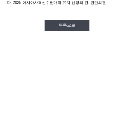
다. 2025 아시아사격선수권대회 유치 선정의 건: 원안의결
목록으로