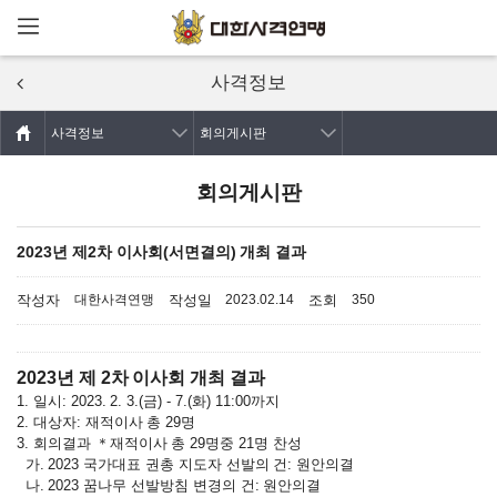
메뉴열기
주요콘텐츠로
건너뛰기
사격정보
사격정보
회의게시판
회의게시판
2023년 제2차 이사회(서면결의) 개최 결과
작성자
작성일
조회
대한사격연맹
2023.02.14
350
2023년 제 2차 이사회 개최 결과
1. 일시: 2023. 2. 3.(금) - 7.(화) 11:00까지
2. 대상자: 재적이사 총 29명
3. 회의결과 ＊재적이사 총 29명중 21명 찬성
가. 2023 국가대표 권총 지도자 선발의 건: 원안의결
나. 2023 꿈나무 선발방침 변경의 건: 원안의결