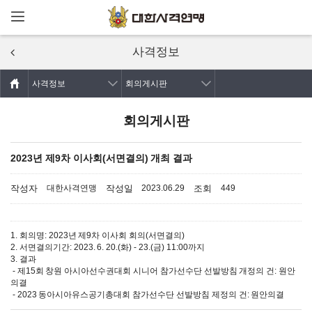
메뉴열기
주요콘텐츠로
건너뛰기
사격정보
사격정보
회의게시판
회의게시판
2023년 제9차 이사회(서면결의) 개최 결과
작성자
작성일
조회
대한사격연맹
2023.06.29
449
1. 회의명: 2023년 제9차 이사회 회의(서면결의)
2. 서면결의기간: 2023. 6. 20.(화) - 23.(금) 11:00까지
3. 결과
- 제15회 창원 아시아선수권대회 시니어 참가선수단 선발방침 개정의 건: 원안
의결
- 2023 동아시아유스공기총대회 참가선수단 선발방침 제정의 건: 원안의결