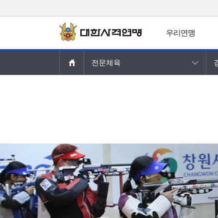
우리연맹
주요콘텐츠로
전문체육
건너뛰기