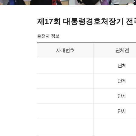
제17회 대통령경호처장기 
출전자 정보
사대번호
단체전
단체
단체
단체
단체