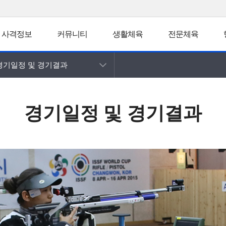
사격정보
커뮤니티
생활체육
전문체육
경기일정 및 경기결과
경기일정 및 경기결과