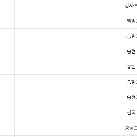
강사
백암
송현
송현
송현
송현
송현
신목
영등