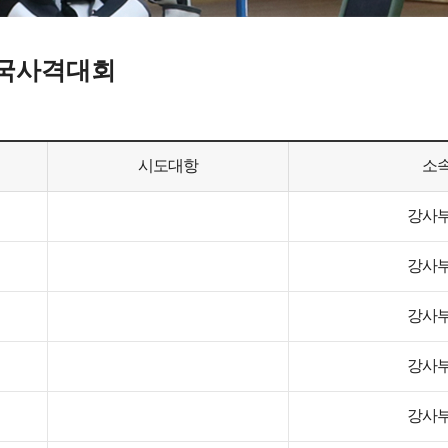
전국사격대회
시도대항
소
강사
강사
강사
강사
강사