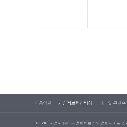
이용약관
개인정보처리방침
이메일 무단수
(05540) 서울시 송파구 올림픽로 424(올림픽회관 신관)