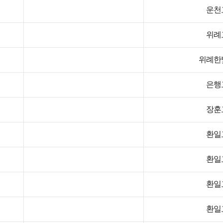
운천
위례
위례한
은행
장훈
환일
환일
환일
환일