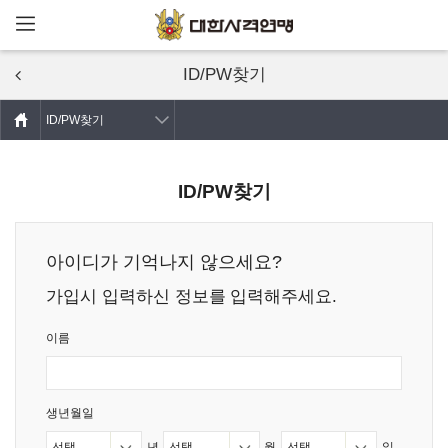
메뉴열기
주요콘텐츠로
건너뛰기
ID/PW찾기
ID/PW찾기
ID/PW찾기
아이디가 기억나지 않으세요?
가입시 입력하신 정보를 입력해주세요.
이름
생년월일
년
월
일