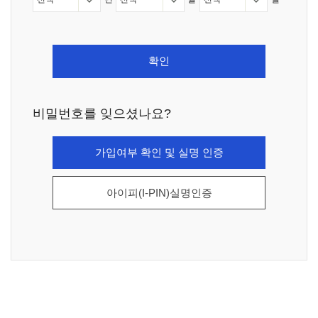
확인
비밀번호를 잊으셨나요?
가입여부 확인 및 실명 인증
아이피(I-PIN)실명인증